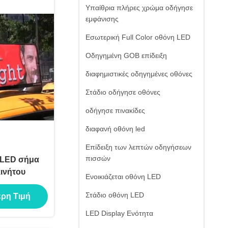
Υπαίθρια πλήρες χρώμα οδήγησε
εμφάνισης
Εσωτερική Full Color οθόνη LED
Οδηγημένη GOB επίδειξη
διαφημιστικές οδηγημένες οθόνες
Στάδιο οδήγησε οθόνες
οδήγησε πινακίδες
διαφανή οθόνη led
Επίδειξη των λεπτών οδηγήσεων
πισσών
 LED σήμα
ινήτου
Ενοικιάζεται οθόνη LED
Στάδιο οθόνη LED
ερη Τιμή
LED Display Ενότητα