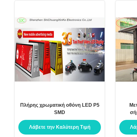
Πλήρης χρωματική οθόνη LED P5
Με
SMD
σή
Λάβετε την Καλύτερη Τιμή
Λά