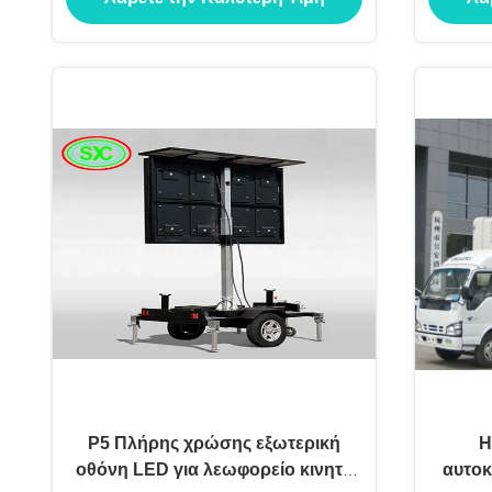
P5 Πλήρης χρώσης εξωτερική
Η
οθόνη LED για λεωφορείο κινητό
αυτοκ