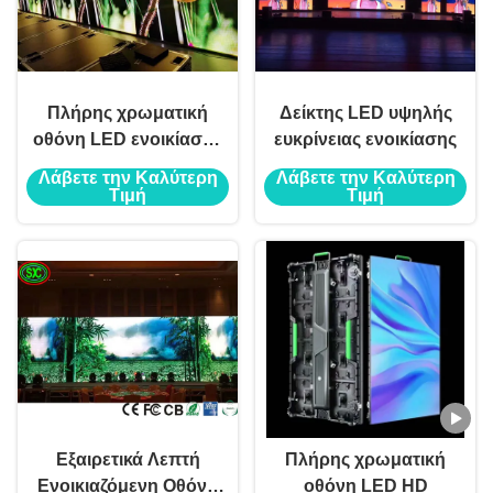
Πλήρης χρωματική
Δείκτης LED υψηλής
οθόνη LED ενοικίασης
ευκρίνειας ενοικίασης
P3 για σκηνή
Λάβετε την Καλύτερη
Λάβετε την Καλύτερη
Τιμή
Τιμή
Εξαιρετικά Λεπτή
Πλήρης χρωματική
Ενοικιαζόμενη Οθόνη
οθόνη LED HD