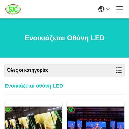
Ενοικιάζεται Οθόνη LED
Όλες οι κατηγορίες
Ενοικιάζεται οθόνη LED