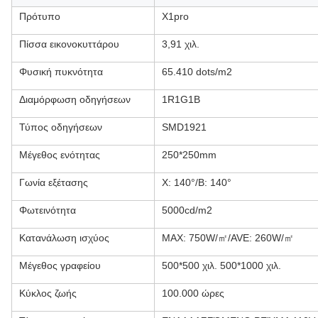
Πρότυπο
X1pro
Πίσσα εικονοκυττάρου
3,91 χιλ.
Φυσική πυκνότητα
65.410 dots/m2
Διαμόρφωση οδηγήσεων
1R1G1B
Τύπος οδηγήσεων
SMD1921
Μέγεθος ενότητας
250*250mm
Γωνία εξέτασης
Χ: 140°/Β: 140°
Φωτεινότητα
5000cd/m2
Κατανάλωση ισχύος
MAX: 750W/㎡/AVE: 260W/㎡
Μέγεθος γραφείου
500*500 χιλ. 500*1000 χιλ.
Κύκλος ζωής
100.000 ώρες