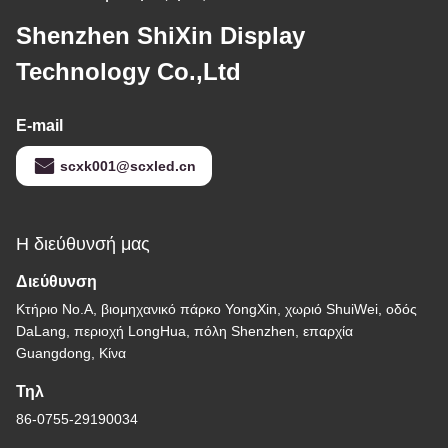
Shenzhen ShiXin Display
Technology Co.,Ltd
E-mail
scxk001@scxled.cn
Η διεύθυνσή μας
Διεύθυνση
Κτήριο No.A, βιομηχανικό πάρκο YongXin, χωριό ShuiWei, οδός
DaLang, περιοχή LongHua, πόλη Shenzhen, επαρχία
Guangdong, Κίνα
Τηλ
86-0755-29190034