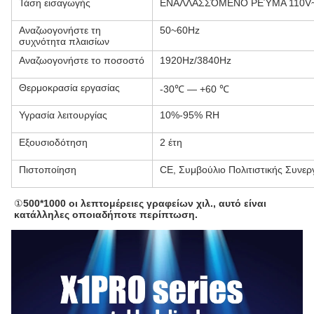
Τάση εισαγωγής
ΕΝΑΛΛΑΣΣΌΜΕΝΟ ΡΕΎΜΑ 110V~
Αναζωογονήστε τη
50~60Hz
συχνότητα πλαισίων
Αναζωογονήστε το ποσοστό
1920Hz/3840Hz
Θερμοκρασία εργασίας
-30℃ — +60 ℃
Υγρασία λειτουργίας
10%-95% RH
Εξουσιοδότηση
2 έτη
Πιστοποίηση
CE, Συμβούλιο Πολιτιστικής Συνε
①
500*1000 οι λεπτομέρειες γραφείων χιλ., αυτό είναι 
κατάλληλες οποιαδήποτε περίπτωση.