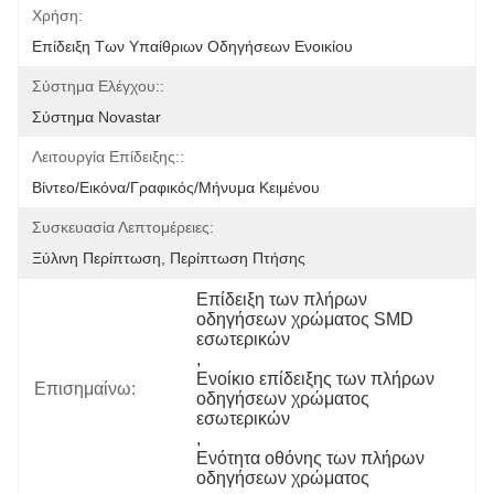
Χρήση:
Επίδειξη Των Υπαίθριων Οδηγήσεων Ενοικίου
Σύστημα Ελέγχου::
Σύστημα Novastar
Λειτουργία Επίδειξης::
Βίντεο/εικόνα/γραφικός/μήνυμα Κειμένου
Συσκευασία Λεπτομέρειες:
Ξύλινη Περίπτωση, Περίπτωση Πτήσης
Επίδειξη των πλήρων 
οδηγήσεων χρώματος SMD 
εσωτερικών
, 
Ενοίκιο επίδειξης των πλήρων 
Επισημαίνω:
οδηγήσεων χρώματος 
εσωτερικών
, 
Ενότητα οθόνης των πλήρων 
οδηγήσεων χρώματος