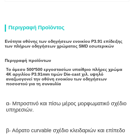
Περιγραφή Προϊόντος
Ενότητα οθόνης των οδηγήσεων ενοικίου P3.91 επίδειξης
των πλήρων οδηγήσεων χρώματος SMD εσωτερικών
Περιγραφή προϊόντων
Το άμεσο 500*500 εργοστασίων υπαίθριο πλήρες χρώμα 
4K 
αργιλίου
 P3.91mm τιμών 
Die-cast
 χιλ. υψηλό 
αναζωογονεί την οθόνη ενοικίου των οδηγήσεων 
ποσοστού για τη συναυλία
α- Μπροστινό και πίσω μέρος μορφωματικό σχέδιο 
υπηρεσιών.
β- Αόρατο curvable σχέδιο κλειδαριών και επίπεδο 