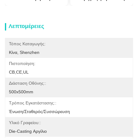
Λεπτομέρειες
Τόπος Καταγωγής:
Κίνα, Shenzhen
Πιστοποίηση:
CB,CE,UL
Διάσταση Οθόνης::
500x500mm
Τρόπος Εγκατάστασης::
Ένωση/σταθερός/συσσώρευση
Υλικό Γραφείου::
Die-Casting Αργίλιο