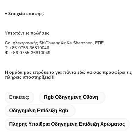
♦ Στοιχεία επαφής:
Υπερπόντιες πωλήσεις
Co. ηλεκτρονικής ShiChuangXinKe Shenzhen, ΕΠΕ.
Τ: +86-0755-36810046
Φ: +86-0755-36810049
Η ομάδα μας επρόκειτο για πάντα εδώ να σας προσφέρει τις
πλήρεις υποστηρίξεις!!!
Ετικέτες:
Rgb Οδηγημένη Οθόνη
Οδηγημένη Επίδειξη Rgb
Πλήρης Υπαίθρια Οδηγημένη Επίδειξη Χρώματος