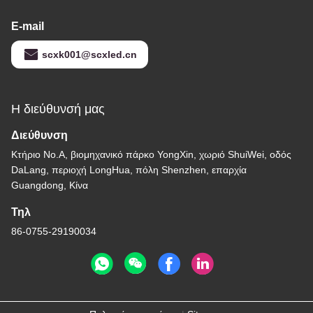
E-mail
scxk001@scxled.cn
Η διεύθυνσή μας
Διεύθυνση
Κτήριο No.A, βιομηχανικό πάρκο YongXin, χωριό ShuiWei, οδός
DaLang, περιοχή LongHua, πόλη Shenzhen, επαρχία
Guangdong, Κίνα
Τηλ
86-0755-29190034