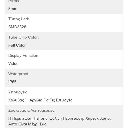
Pixels:
8mm
Τύπος Led:
SMD3528
Tube Chip Color:
Full Color
Display Function:
Video
Waterproof:
IP65
Υπουργείο:
Χάλυβας Ή Αργίλιο Για Τις Επιλογές
Συσκευασία Λεπτομέρειες:
Η Περίπτωση Πτήσης, Ξύλινη Περίπτωση, Χαρτοκιβώτιο, 
Αυτό Είναι Μέχρι Σας.