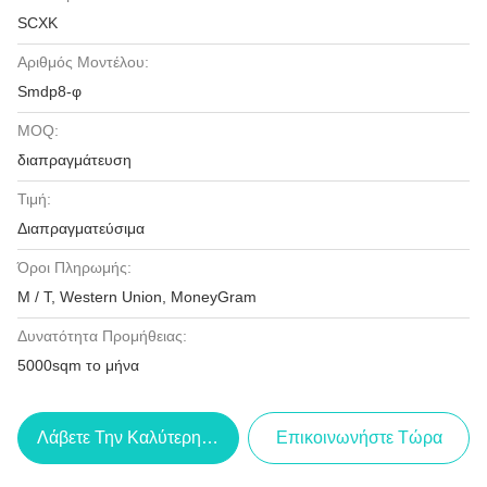
SCXK
Αριθμός Μοντέλου:
Smdp8-φ
MOQ:
διαπραγμάτευση
Τιμή:
Διαπραγματεύσιμα
Όροι Πληρωμής:
Μ / Τ, Western Union, MoneyGram
Δυνατότητα Προμήθειας:
5000sqm το μήνα
Λάβετε Την Καλύτερη Τιμή
Επικοινωνήστε Τώρα