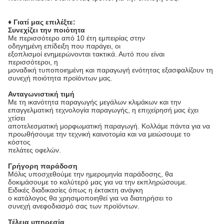
♦ Γιατί μας επιλέξτε:
Συνεχίζει την ποιότητα
Με περισσότερο από 10 έτη εμπειρίας στην
οδηγημένη επίδειξη που παράγει, οι
εξοπλισμοί ενημερώνονται τακτικά. Αυτό που είναι
περισσότεροι, η
μοναδική τυποποιημένη και παραγωγή ενότητας εξασφαλίζουν τη
συνεχή ποιότητα προϊόντων μας.
Ανταγωνιστική τιμή
Με τη ικανότητα παραγωγής μεγάλων κλιμάκων και την
επαγγελματική τεχνολογία παραγωγής, η επιχείρησή μας έχει
χτίσει
αποτελεσματική μορφωματική παραγωγή. Κολλάμε πάντα για να
προωθήσουμε την τεχνική καινοτομία και να μειώσουμε το
κόστος
πελάτες οφελών.
Γρήγορη παράδοση
Μόλις υποσχεθούμε την ημερομηνία παράδοσης, θα
δοκιμάσουμε το καλύτερό μας για να την εκπληρώσουμε.
Ειδικές διαδικασίες όπως η έκτακτη ανάγκη
ο κατάλογος θα χρησιμοποιηθεί για να διατηρήσει το
συνεχή ανεφοδιασμό σας των προϊόντων.
Τέλεια υπηρεσία