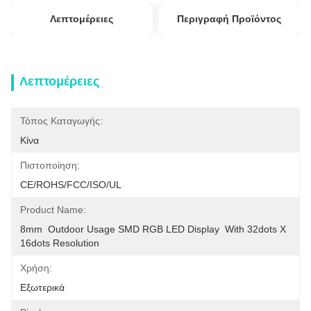
Λεπτομέρειες
Περιγραφή Προϊόντος
Λεπτομέρειες
Τόπος Καταγωγής:
Κίνα
Πιστοποίηση:
CE/ROHS/FCC/ISO/UL
Product Name:
8mm  Outdoor Usage SMD RGB LED Display  With 32dots X 
16dots Resolution
Χρήση:
Εξωτερικά