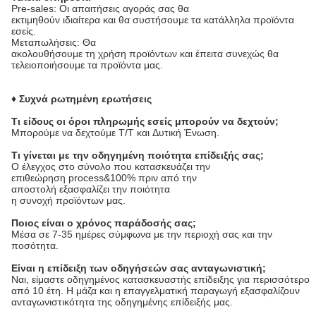
Pre-sales: Οι απαιτήσεις αγοράς σας θα
εκτιμηθούν ιδιαίτερα και θα συστήσουμε τα κατάλληλα προϊόντα
εσείς.
Μεταπωλήσεις: Θα
ακολουθήσουμε τη χρήση προϊόντων και έπειτα συνεχώς θα
τελειοποιήσουμε τα προϊόντα μας.
♦ Συχνά ρωτημένη ερωτήσεις
Τι είδους οι όροι πληρωμής εσείς μπορούν να δεχτούν;
Μπορούμε να δεχτούμε T/T και Δυτική Ένωση.
Τι γίνεται με την οδηγημένη ποιότητα επίδειξής σας;
Ο έλεγχος στο σύνολο που κατασκευάζει την
επιθεώρηση process&100% πριν από την
αποστολή εξασφαλίζει την ποιότητα
η συνοχή προϊόντων μας.
Ποιος είναι ο χρόνος παράδοσής σας;
Μέσα σε 7-35 ημέρες σύμφωνα με την περιοχή σας και την
ποσότητα.
Είναι η επίδειξη των οδηγήσεών σας ανταγωνιστική;
Ναι, είμαστε οδηγημένος κατασκευαστής επίδειξης για περισσότερο
από 10 έτη. Η μάζα και η επαγγελματική παραγωγή εξασφαλίζουν
ανταγωνιστικότητα της οδηγημένης επίδειξής μας.