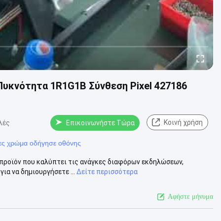
Πυκνότητα 1R1G1B Σύνθεση Pixel 427186
Κοινή χρήση
λές
Επικοινωνήστε Τώρα
ες χρώμα οδήγησε οθόνης
ό προϊόν που καλύπτει τις ανάγκες διαφόρων εκδηλώσεων,
για να δημιουργήσετε ...
Δείτε περισσότερα
Αφήστε μήνυμα