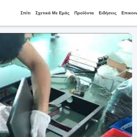
Σπίτι
Σχετικά Με Εμάς
Προϊόντα
Ειδήσεις
Επικοι