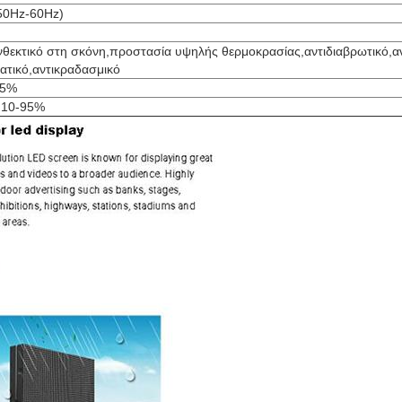
50Hz-60Hz)
θεκτικό στη σκόνη,προστασία υψηλής θερμοκρασίας,αντιδιαβρωτικό,αν
ατικό,αντικραδασμικό
95%
:10-95%