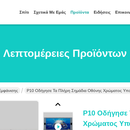
Σπίτι
Σχετικά Με Εμάς
Προϊόντα
Ειδήσεις
Επικοι
Λεπτομέρειες Προϊόντων
Εμφάνισης
P10 Οδήγησε Τα Πλήρη Σημάδια Οθόνης Χρώματος Υπαί
P10 Οδήγησε 
Χρώματος Υπ