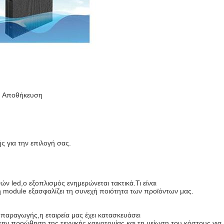
α Αποθήκευση
 για την επιλογή σας.
 led,ο εξοπλισμός ενημερώνεται τακτικά.Τι είναι
 module εξασφαλίζει τη συνεχή ποιότητα των προϊόντων μας.
 παραγωγής,η εταιρεία μας έχει κατασκευάσει
ην προώθηση της τεχνικής καινοτομίας και τη μείωση του κόστους για