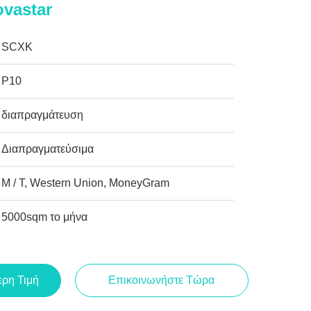
ovastar
SCXK
P10
διαπραγμάτευση
Διαπραγματεύσιμα
Μ / Τ, Western Union, MoneyGram
5000sqm το μήνα
ερη Τιμή
Επικοινωνήστε Τώρα