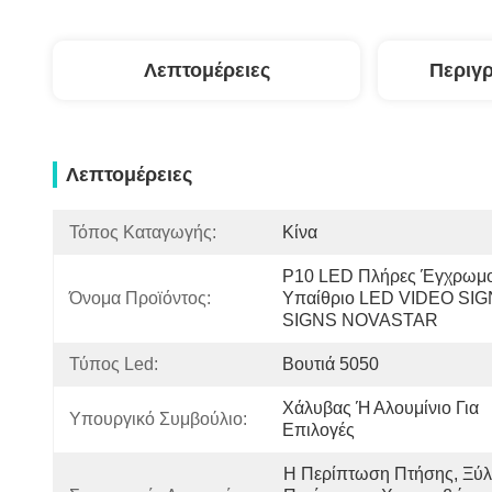
Λεπτομέρειες
Περιγ
Λεπτομέρειες
Τόπος Καταγωγής:
Κίνα
P10 LED Πλήρες Έγχρωμο
Όνομα Προϊόντος:
Υπαίθριο LED VIDEO SIG
SIGNS NOVASTAR
Τύπος Led:
Βουτιά 5050
Χάλυβας Ή Αλουμίνιο Για 
Υπουργικό Συμβούλιο:
Επιλογές
Η Περίπτωση Πτήσης, Ξύλι