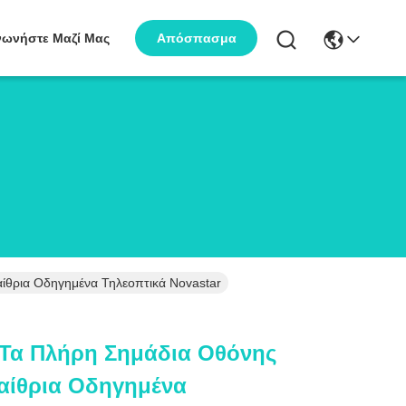
νωνήστε Μαζί Μας
Απόσπασμα
θρια Οδηγημένα Τηλεοπτικά Novastar
Τα Πλήρη Σημάδια Οθόνης
αίθρια Οδηγημένα