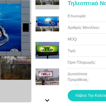
Τηλεοπτικά N
Επωνυμία:
Αριθμός Μοντέλου:
MOQ:
Τιμή:
Όροι Πληρωμής:
Δυνατότητα
Προμήθειας:
Λάβετε Την Καλύτ