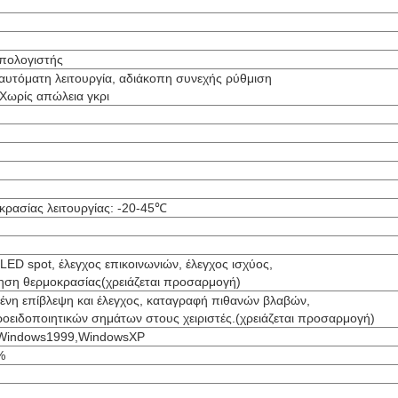
πολογιστής
 αυτόματη λειτουργία, αδιάκοπη συνεχής ρύθμιση
Χωρίς απώλεια γκρι
κρασίας λειτουργίας: -20-45℃
LED spot, έλεγχος επικοινωνιών, έλεγχος ισχύος,
ση θερμοκρασίας(χρειάζεται προσαρμογή)
νη επίβλεψη και έλεγχος, καταγραφή πιθανών βλαβών,
οειδοποιητικών σημάτων στους χειριστές.(χρειάζεται προσαρμογή)
Windows1999,WindowsXP
%