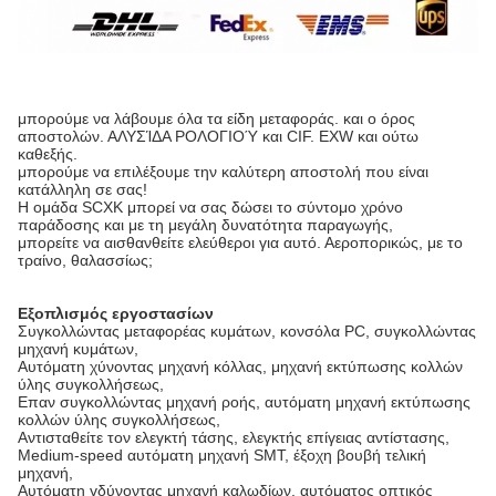
μπορούμε να λάβουμε όλα τα είδη μεταφοράς. και ο όρος
αποστολών. ΑΛΥΣΊΔΑ ΡΟΛΟΓΙΟΎ και CIF. EXW και ούτω
καθεξής.
μπορούμε να επιλέξουμε την καλύτερη αποστολή που είναι
κατάλληλη σε σας!
Η ομάδα SCXK μπορεί να σας δώσει το σύντομο χρόνο
παράδοσης και με τη μεγάλη δυνατότητα παραγωγής,
μπορείτε να αισθανθείτε ελεύθεροι για αυτό. Αεροπορικώς, με το
τραίνο, θαλασσίως;
Εξοπλισμός εργοστασίων
Συγκολλώντας μεταφορέας κυμάτων, κονσόλα PC, συγκολλώντας
μηχανή κυμάτων,
Αυτόματη χύνοντας μηχανή κόλλας, μηχανή εκτύπωσης κολλών
ύλης συγκολλήσεως,
Επαν συγκολλώντας μηχανή ροής, αυτόματη μηχανή εκτύπωσης
κολλών ύλης συγκολλήσεως,
Αντισταθείτε τον ελεγκτή τάσης, ελεγκτής επίγειας αντίστασης,
Medium-speed αυτόματη μηχανή SMT, έξοχη βουβή τελική
μηχανή,
Αυτόματη γδύνοντας μηχανή καλωδίων, αυτόματος οπτικός