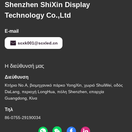
Shenzhen ShiXin Display
Technology Co.,Ltd
E-mail
scxk001@scxled.cn
Η διεύθυνσή μας
Διεύθυνση
Κτήριο No.A, βιομηχανικό πάρκο YongXin, χωριό ShuiWei, οδός
DaLang, περιοχή LongHua, πόλη Shenzhen, επαρχία
Guangdong, Κίνα
Τηλ
86-0755-29190034