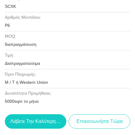
SCXK
Αριθμός Μοντέλου:
P6
MOQ:
διαπραγμάτευση
Τιμή:
Διαπραγματεύσιμα
Όροι Πληρωμής:
Μ / Τ ή Western Union
Δυνατότητα Προμήθειας:
5000sqm το μήνα
Λάβετε Την Καλύτερη Τιμή
Επικοινωνήστε Τώρα