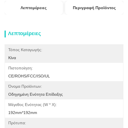
Λεπτομέρειες
Περιγραφή Προϊόντος
Λεπτομέρειες
Τόπος Καταγωγής:
Κίνα
Πιστοποίηση:
CE/ROHS/FCC/ISO/UL
Όνομα Προϊόντων:
Οδηγημένη Ενότητα Επίδειξης
Μέγεθος Ενότητας (W * Χ):
192mm*192mm
Πρότυπα: